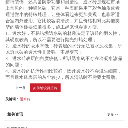
进行装饰，还具备防滑功能和耐磨性。透水砖是现在市场
上常见的一种墙体砖，它是一种表面采用了彩色釉质或者
通过微小的特殊处理，让整体看起来更加美观，也非常适
合室内外使用。它比较容易清洗，并且价格相对比其他类
型的墙体砖要低廉很多，施工起来也会更方便。
1、透水好，不易结垢透水砖的材质决定了该砖的耐久性，
其硬度较高，所以不需要进行抛光打蜡处理；
2、透水砖的吸水率低，砖表层的水分无法被水泥收集，所
以透水砖的透水性非常强，不易变形；
3、透水砖表层的白度较低，所以透水砖不存在冷凝水渗漏
的问题；
4、透水砖的抗污性能比较好，因此透水砖不会滋生细菌，
而且透水砖表层的灰尘较少，所以清洁时不需要太费劲。
上一条 ：
如何铺设荷兰砖
关键词：
透水砖
相关资讯
更多>>